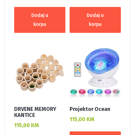
Dodaj u
Dodaj u
korpu
korpu
DRVENE MEMORY
Projektor Ocean
KANTICE
115,00
KM
115,00
KM