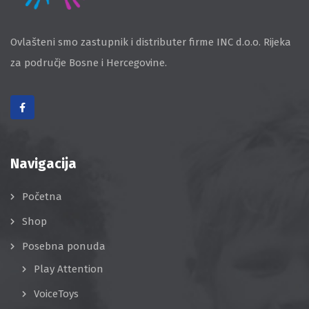
Ovlašteni smo zastupnik i distributer firme INC d.o.o. Rijeka
za područje Bosne i Hercegovine.
Navigacija
Početna
Shop
Posebna ponuda
Play Attention
VoiceToys