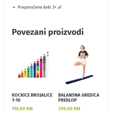
Preporučena dob: 3+ 👶
Povezani proizvodi
KOCKICE BROJALICE
BALANSNA GREDICA
1-10
PREKLOP
110,00
KM
295,00
KM