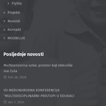
FlySky
Projekti
Novosti
Kontakt
MOOBILUX
Posljednje novosti
Multisenzorna soba: prostor koji stimuliše
sva čula
feb 26, 2026
VII MEĐUNARODNA KONFERENCIJA
“MULTIDISCIPLINARNI PRISTUPI U EDUKACI
dec 1, 2024