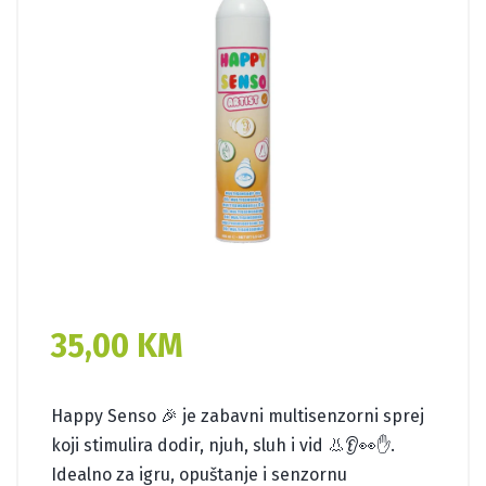
35,00
KM
Happy Senso 🎉 je zabavni multisenzorni sprej
koji stimulira dodir, njuh, sluh i vid 👃👂👀✋.
Idealno za igru, opuštanje i senzornu