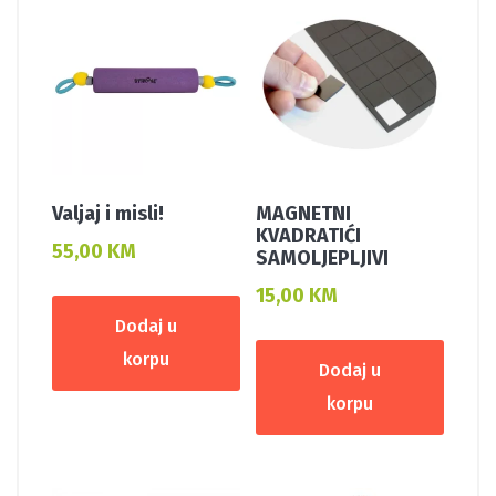
Valjaj i misli!
MAGNETNI
KVADRATIĆI
55,00
KM
SAMOLJEPLJIVI
15,00
KM
Dodaj u
korpu
Dodaj u
korpu