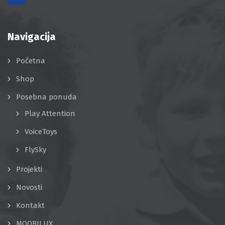
Navigacija
Početna
Shop
Posebna ponuda
Play Attention
VoiceToys
FlySky
Projekti
Novosti
Kontakt
MOOBILUX