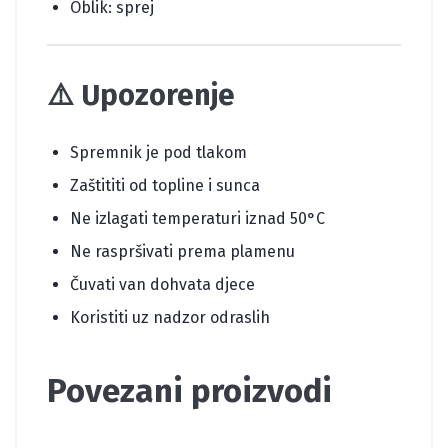
Oblik: sprej
⚠️
Upozorenje
Spremnik je pod tlakom
Zaštititi od topline i sunca
Ne izlagati temperaturi iznad 50°C
Ne raspršivati prema plamenu
Čuvati van dohvata djece
Koristiti uz nadzor odraslih
Povezani proizvodi