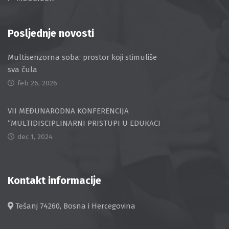
Posljednje novosti
Multisenzorna soba: prostor koji stimuliše
sva čula
feb 26, 2026
VII MEĐUNARODNA KONFERENCIJA
“MULTIDISCIPLINARNI PRISTUPI U EDUKACI
dec 1, 2024
Kontakt informacije
Tešanj 74260, Bosna i Hercegovina