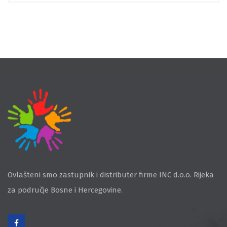
Ovlašteni smo zastupnik i distributer firme INC d.o.o. Rijeka
za područje Bosne i Hercegovine.