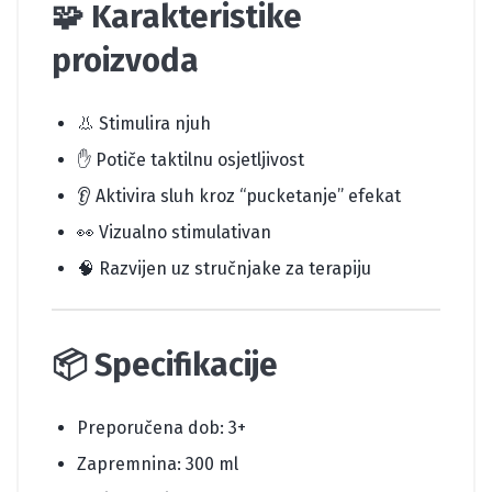
🧩
Karakteristike
proizvoda
👃 Stimulira njuh
✋ Potiče taktilnu osjetljivost
👂 Aktivira sluh kroz “pucketanje” efekat
👀 Vizualno stimulativan
🧠 Razvijen uz stručnjake za terapiju
📦
Specifikacije
Preporučena dob: 3+
Zapremnina: 300 ml