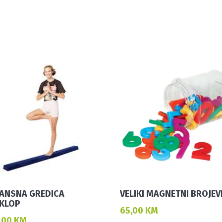
ANSNA GREDICA
VELIKI MAGNETNI BROJEV
KLOP
65,00
KM
,00
KM