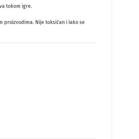
tva tokom igre.
 proizvodima. Nije toksičan i lako se