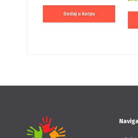
Dodaj u korpu
Naviga