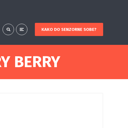
KAKO DO SENZORNE SOBE?
RY BERRY