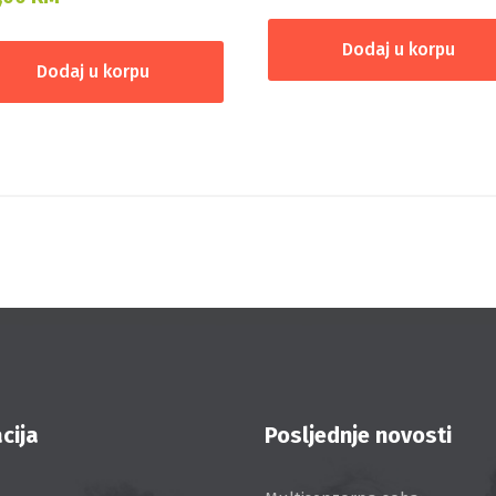
Dodaj u korpu
Dodaj u korpu
cija
Posljednje novosti