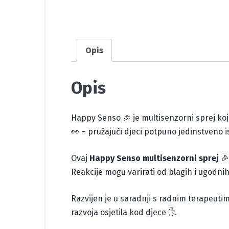
Opis
Opis
Happy Senso 🎉 je multisenzorni sprej koji pr
👀 – pružajući djeci potpuno jedinstveno 
Ovaj
Happy Senso multisenzorni sprej
🎉
Reakcije mogu varirati od blagih i ugodnih
Razvijen je u saradnji s radnim terapeutima
razvoja osjetila kod djece ✋.