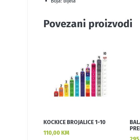
Boja: bijela
Povezani proizvodi
KOCKICE BROJALICE 1-10
BAL
PRE
110,00
KM
295