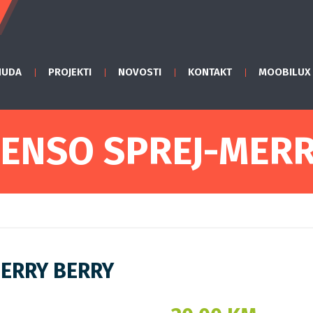
NUDA
PROJEKTI
NOVOSTI
KONTAKT
MOOBILUX
ENSO SPREJ-MER
MERRY BERRY