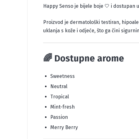
Happy Senso je bijele boje 🤍 i dostupan u
Proizvod je dermatološki testiran, hipoal
uklanja s kože i odjeće, što ga čini sigur
🌈
Dostupne arome
Sweetness
Neutral
Tropical
Mint-fresh
Passion
Merry Berry