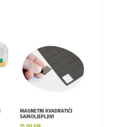
I
MAGNETNI KVADRATIĆI
SAMOLJEPLJIVI
15,00
KM