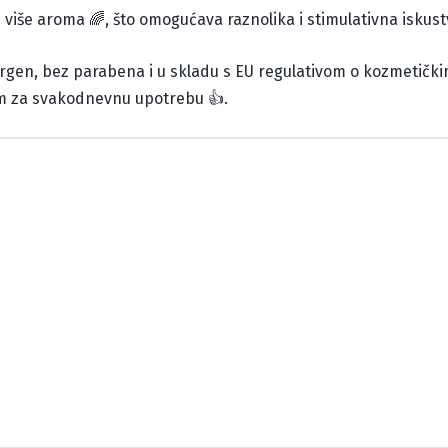
 više aroma 🌈, što omogućava raznolika i stimulativna iskus
ergen, bez parabena i u skladu s EU regulativom o kozmetičkim
nim za svakodnevnu upotrebu 👍.